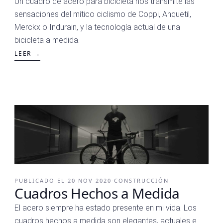
Un cuadro de acero para bicicleta nos transmite las
sensaciones del mítico ciclismo de Coppi, Anquetil,
Merckx o Indurain, y la tecnología actual de una
bicicleta a medida.
LEER →
PUBLICADO EL
20 NOV 2020
·
CONSTRUCCIÓN
Cuadros Hechos a Medida
El acero siempre ha estado presente en mi vida. Los
cuadros hechos a medida son elegantes, actuales e