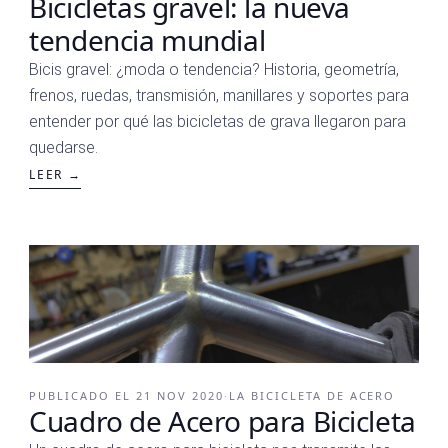
Bicicletas gravel: la nueva
tendencia mundial
Bicis gravel: ¿moda o tendencia? Historia, geometría,
frenos, ruedas, transmisión, manillares y soportes para
entender por qué las bicicletas de grava llegaron para
quedarse.
LEER →
PUBLICADO EL
21 NOV 2020
·
LA BICICLETA DE ACERO
Cuadro de Acero para Bicicleta