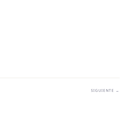
SIGUIENTE →