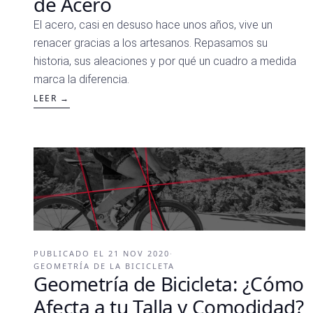
de Acero
El acero, casi en desuso hace unos años, vive un
renacer gracias a los artesanos. Repasamos su
historia, sus aleaciones y por qué un cuadro a medida
marca la diferencia.
LEER →
PUBLICADO EL
21 NOV 2020
·
GEOMETRÍA DE LA BICICLETA
Geometría de Bicicleta: ¿Cómo
Afecta a tu Talla y Comodidad?