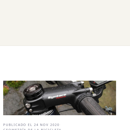
PUBLICADO EL
24 NOV 2020
·
GEOMETRÍA DE LA BICICLETA