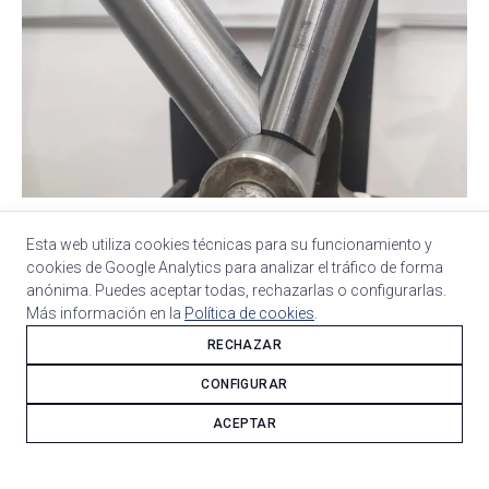
Cuadro de acero Columbus Zona. Tubería diseñada para
Esta web utiliza cookies técnicas para su funcionamiento y
resistir terreno técnico.
cookies de Google Analytics para analizar el tráfico de forma
anónima. Puedes aceptar todas, rechazarlas o configurarlas.
Más información en la
Política de cookies
.
RECHAZAR
CONFIGURAR
ACEPTAR