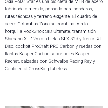
Oxia Polar Star es una bicicleta de MTB de acero
fabricada a medida, pensada para senderos,
rutas técnicas y terreno exigente. El cuadro de
acero Columbus Zona se combina con la
horquilla RockShox SID Ultimate, transmisión
Shimano XT 12v con bielas SLX 32d y frenos XT
Disc, cockpit ProCraft PRC Carbon y ruedas con
llantas Kasper Carbon sobre bujes Kasper
Rachet, calzadas con Schwalbe Racing Ray y
Continental CrossKing tubeless.