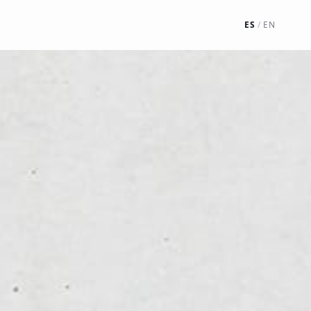
ES
/
EN