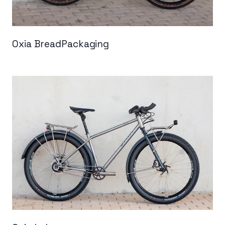
Oxia BreadPackaging