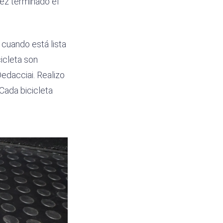
vez terminado el
 cuando está lista
icleta son
edacciai. Realizo
 Cada bicicleta