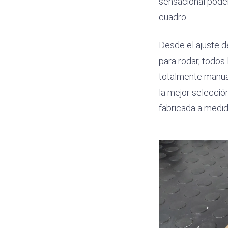
sensacional poder
cuadro.
Desde el ajuste de
para rodar, todos
totalmente manual
la mejor selección
fabricada a medid