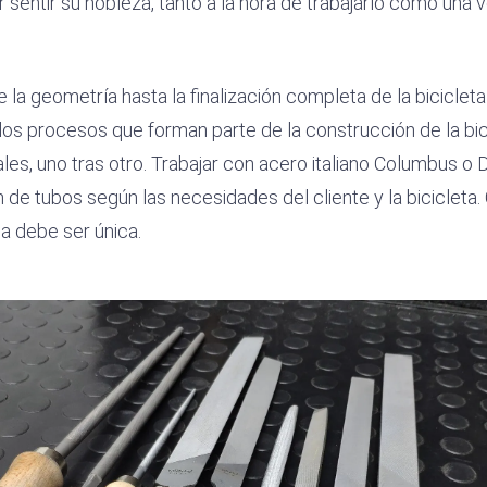
 sentir su nobleza, tanto a la hora de trabajarlo como una 
 la geometría hasta la finalización completa de la bicicleta
 los procesos que forman parte de la construcción de la bic
es, uno tras otro. Trabajar con acero italiano Columbus o D
 de tubos según las necesidades del cliente y la bicicleta.
a debe ser única.