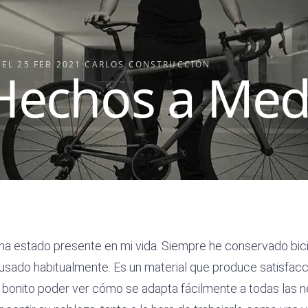
 EL
25 FEB 2021
·
CARLOS
·
CONSTRUCCIÓN
Hechos a Med
a estado presente en mi vida. Siempre he conservado bici
 usado habitualmente. Es un material que produce satisfacci
y bonito poder ver cómo se adapta fácilmente a todas las 